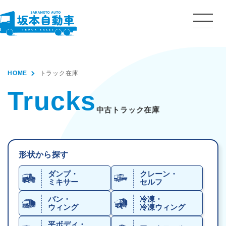
HOME
トラック在庫
Trucks
中古トラック在庫
形状から探す
ダンプ・
クレーン・
ミキサー
セルフ
バン・
冷凍・
ウィング
冷凍ウィング
平ボディ・