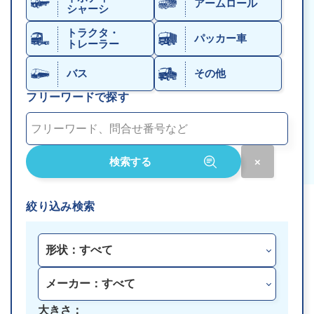
アームロール
シャーシ
トラクタ・
パッカー車
トレーラー
バス
その他
フリーワードで探す
絞り込み検索
大きさ：