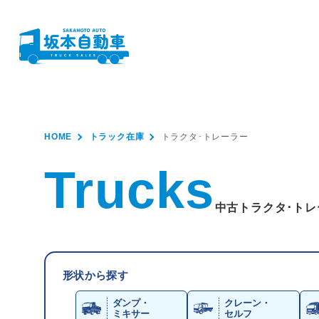
HOME
トラック在庫
トラクタ･トレーラー
Trucks
中古トラクタ･ト
形状から探す
ダンプ・
クレーン・
ミキサー
セルフ