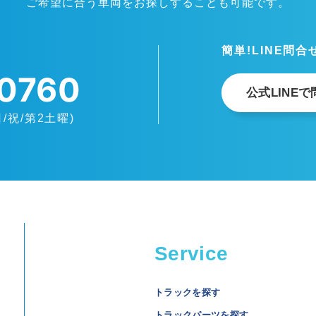
ご希望に合う車両をお探しすることも可能です。
簡単!LINE問
0760
公式LINE
日/祝/第2土曜)
Service
トラックを探す
トラックパーツを探す