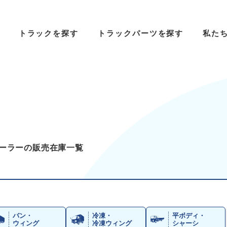
トラックを探す
トラックパーツを探す
私た
レーラーの販売在庫一覧
バン・
冷凍・
平ボディ・
ウィング
冷凍ウィング
シャーシ