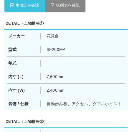
車検証を確認
状態表を確認
DETAIL（上物情報①）
メーカー
花見台
型式
SF200MA
年式
内寸 (L)
7,600mm
内寸 (W)
2,400mm
装備 / 仕様
自動歩み板、アクセル、ダブルホイスト
DETAIL（上物情報②）