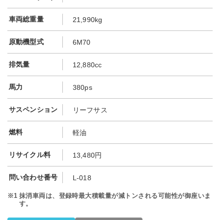
車両総重量
21,990kg
原動機型式
6M70
排気量
12,880cc
馬力
380ps
サスペンション
リーフサス
燃料
軽油
リサイクル料
13,480円
問い合わせ番号
L-018
※1
抹消車両は、登録時最大積載量が減トンされる可能性が御座いま
す。