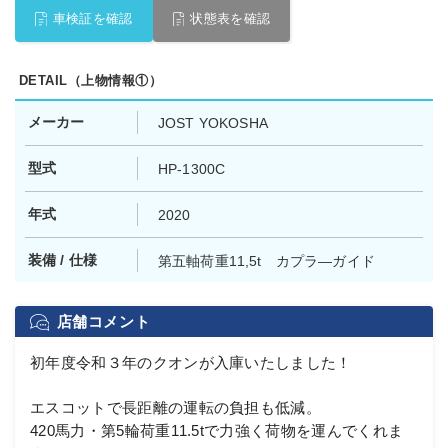
車検証を確認
状態表を確認
DETAIL（上物情報①）
メーカー
JOST YOKOSHA
型式
HP-1300C
年式
2020
装備 / 仕様
第五軸荷重11,5t カプラ―ガイド
店舗コメント
初年度令和３年のクオンが入庫いたしました！
エスコットで長距離の運転の負担も低減。
420馬力・第5輪荷重11.5tで力強く荷物を運んでくれま