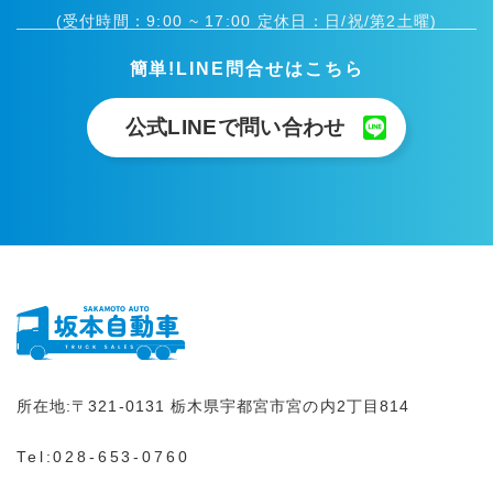
(受付時間：9:00 ~ 17:00 定休日：日/祝/第2土曜)
簡単!LINE問合せはこちら
公式LINEで問い合わせ
所在地:
〒321-0131
栃木県宇都宮市宮の内2丁目814
Tel:
028-653-0760