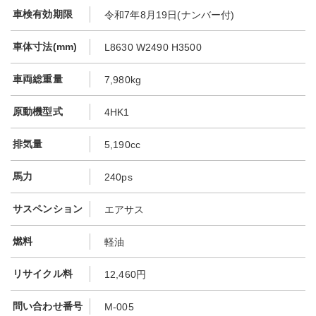
車検有効期限
令和7年8月19日(ナンバー付)
車体寸法(mm)
L8630 W2490 H3500
車両総重量
7,980kg
原動機型式
4HK1
排気量
5,190cc
馬力
240ps
サスペンション
エアサス
燃料
軽油
リサイクル料
12,460円
問い合わせ番号
M-005