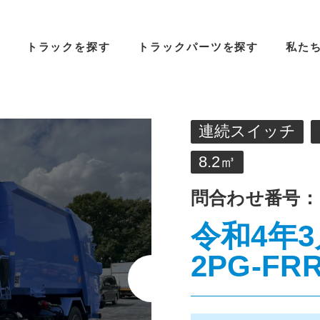
トラックを探す
トラックパーツを探す
私た
連続スイッチ
8.2㎥
問合わせ番号：
令和4年3
2PG-FRR