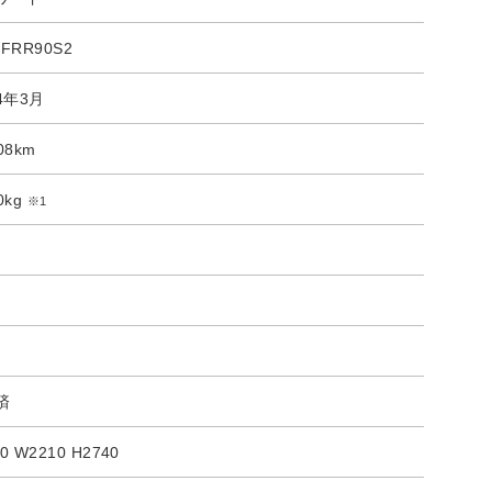
-FRR90S2
4年3月
08km
0kg
※1
済
0 W2210 H2740