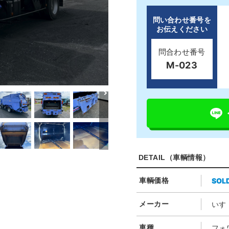
問い合わせ番号を
お伝えください
問合わせ番号
M-023
DETAIL（車輌情報）
SOL
車輌価格
メーカー
いす
車種
フォ