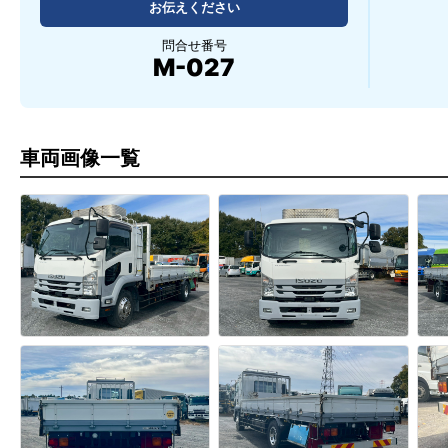
お伝えください
問合せ番号
M-027
車両画像一覧