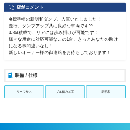
店舗コメント
4t標準幅の新明和ダンプ、入庫いたしました！
走行、ダンプアップ共に良好な車両です^^
3.85t積載で、リアには歩み掛けが可能です！
様々な用途に対応可能なこの1台、きっとあなたの助け
になる事間違いなし！
新しいオーナー様の御連絡をお待ちしております！
装備 / 仕様
リーフサス
ブル積み加工
新明和