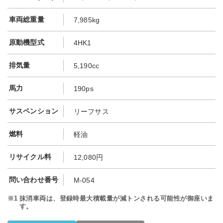
車両総重量
7,985kg
原動機型式
4HK1
排気量
5,190cc
馬力
190ps
サスペンション
リーフサス
燃料
軽油
リサイクル料
12,080円
問い合わせ番号
M-054
※1
抹消車両は、登録時最大積載量が減トンされる可能性が御座いま
す。