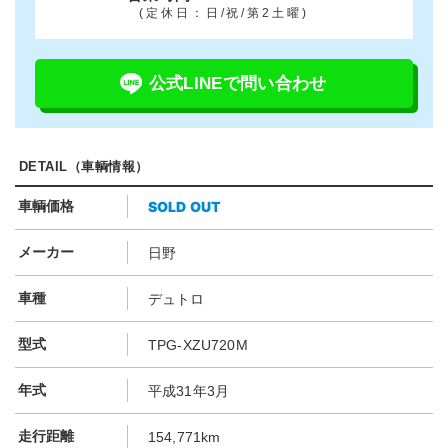
(定休日：日/祝/第2土曜)
公式LINEで問い合わせ
DETAIL（車輌情報）
SOLD OUT
車輌価格
メーカー
日野
車種
デュトロ
型式
TPG-XZU720M
年式
平成31年3月
走行距離
154,771km