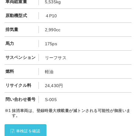
車両総重量
5,535kg
原動機型式
４P10
排気量
2,990cc
馬力
175ps
サスペンション
リーフサス
燃料
軽油
リサイクル料
24,430円
問い合わせ番号
S-005
※1
抹消車両は、登録時最大積載量が減トンされる可能性が御座いま
す。
車検証を確認