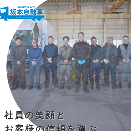
社員の笑顔と
お客様の信頼を運ぶ