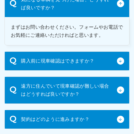
ば良いですか？
まずはお問い合わせください。フォームやお電話で
お気軽にご連絡いただければと思います。
購入前に現車確認はできますか？
はい、可能です。中古車輌のため、ご購入前の現車
遠方に住んでいて現車確認が難しい場合
確認をお願いしております。実際に車輛の状態を確
はどうすれば良いですか？
認いただき、ご納得いただいた上でご購入いただく
ことを強くお勧めしています。
遠方で来社が難しい場合は、車輛の詳細写真や動画
契約はどのように進みますか？
をお送りいたします。ご希望の箇所を具体的にお申
し付けください。可能な限り詳細な情報を提供させ