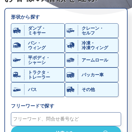
形状から探す
ダンプ・
クレーン・
ミキサー
セルフ
バン・
冷凍・
ウィング
冷凍ウィング
平ボディ・
アームロール
シャーシ
トラクタ・
パッカー車
トレーラー
バス
その他
フリーワードで探す