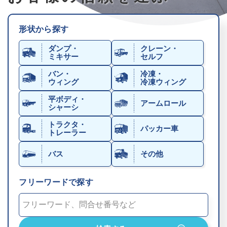
形状から探す
ダンプ・
クレーン・
ミキサー
セルフ
バン・
冷凍・
ウィング
冷凍ウィング
平ボディ・
アームロール
シャーシ
トラクタ・
パッカー車
トレーラー
バス
その他
フリーワードで探す