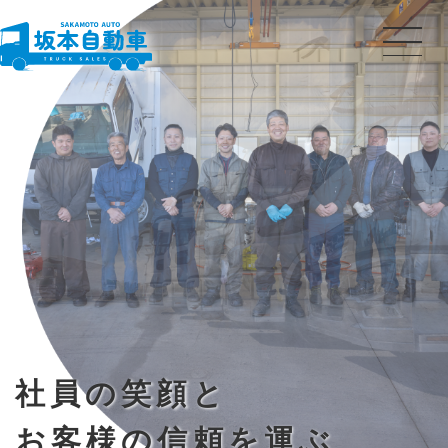
社員の笑顔と
お客様の信頼を運ぶ