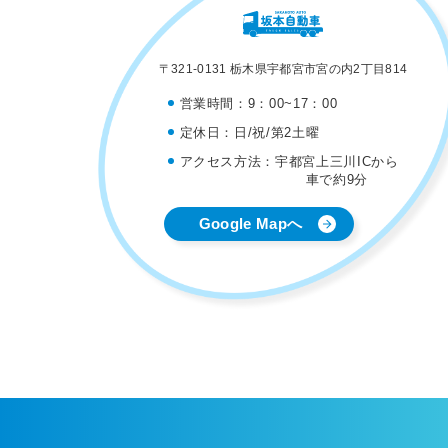
〒321-0131 栃木県宇都宮市宮の内2丁目814
営業時間：
9：00~17：00
定休日：
日/祝/第2土曜
アクセス方法：
宇都宮上三川ICから
車で約9分
Google Mapへ