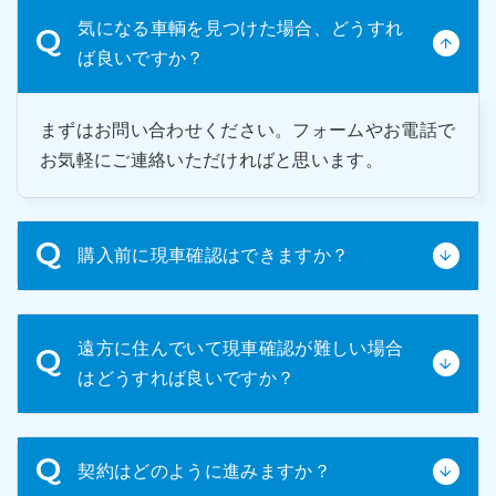
気になる車輌を見つけた場合、どうすれ
ば良いですか？
まずはお問い合わせください。フォームやお電話で
お気軽にご連絡いただければと思います。
購入前に現車確認はできますか？
はい、可能です。中古車輌のため、ご購入前の現車
遠方に住んでいて現車確認が難しい場合
確認をお願いしております。実際に車輛の状態を確
はどうすれば良いですか？
認いただき、ご納得いただいた上でご購入いただく
ことを強くお勧めしています。
遠方で来社が難しい場合は、車輛の詳細写真や動画
契約はどのように進みますか？
をお送りいたします。ご希望の箇所を具体的にお申