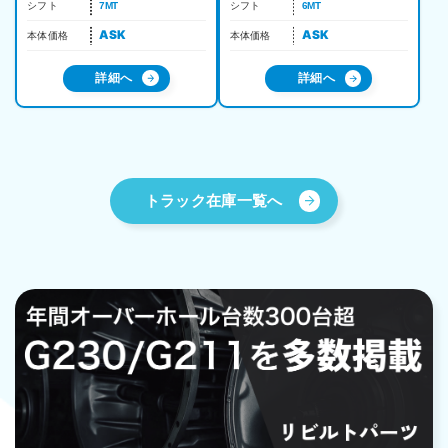
シフト
7MT
シフト
6MT
ASK
ASK
本体価格
本体価格
詳細へ
詳細へ
トラック在庫一覧へ