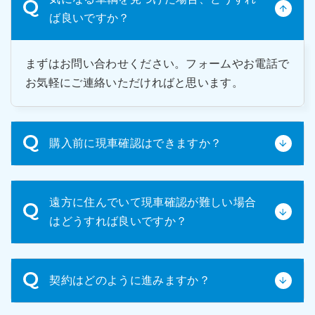
ば良いですか？
まずはお問い合わせください。フォームやお電話で
お気軽にご連絡いただければと思います。
購入前に現車確認はできますか？
はい、可能です。中古車輌のため、ご購入前の現車
遠方に住んでいて現車確認が難しい場合
確認をお願いしております。実際に車輛の状態を確
はどうすれば良いですか？
認いただき、ご納得いただいた上でご購入いただく
ことを強くお勧めしています。
遠方で来社が難しい場合は、車輛の詳細写真や動画
契約はどのように進みますか？
をお送りいたします。ご希望の箇所を具体的にお申
し付けください。可能な限り詳細な情報を提供させ