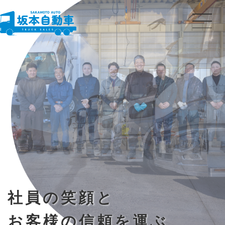
社員の笑顔と
お客様の信頼を運ぶ