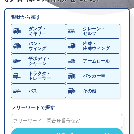
形状から探す
ダンプ・
クレーン・
ミキサー
セルフ
バン・
冷凍・
ウィング
冷凍ウィング
平ボディ・
アームロール
シャーシ
トラクタ・
パッカー車
トレーラー
バス
その他
フリーワードで探す