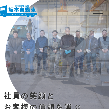
社員の笑顔と
お客様の信頼を運ぶ