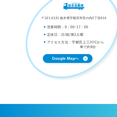
〒321-0131 栃木県宇都宮市宮の内2丁目814
営業時間：
9：00~17：00
定休日：
日/祝/第2土曜
アクセス方法：
宇都宮上三川ICから
車で約9分
Google Mapへ