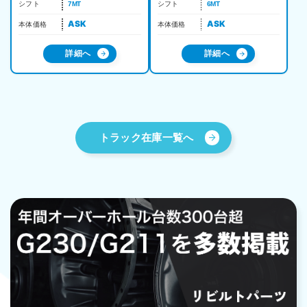
シフト
7MT
シフト
6MT
ASK
ASK
本体価格
本体価格
詳細へ
詳細へ
トラック在庫一覧へ