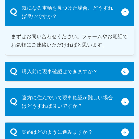
気になる車輌を見つけた場合、どうすれ
ば良いですか？
まずはお問い合わせください。フォームやお電話で
お気軽にご連絡いただければと思います。
購入前に現車確認はできますか？
はい、可能です。中古車輌のため、ご購入前の現車
遠方に住んでいて現車確認が難しい場合
確認をお願いしております。実際に車輛の状態を確
はどうすれば良いですか？
認いただき、ご納得いただいた上でご購入いただく
ことを強くお勧めしています。
遠方で来社が難しい場合は、車輛の詳細写真や動画
契約はどのように進みますか？
をお送りいたします。ご希望の箇所を具体的にお申