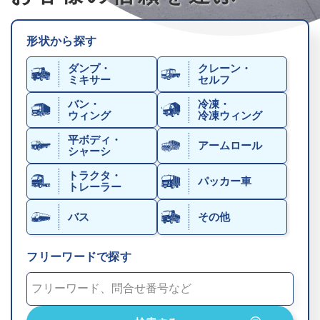
形状から探す
ダンプ・
クレーン・
ミキサー
セルフ
バン・
冷凍・
ウィング
冷凍ウィング
平ボディ・
アームロール
シャーシ
トラクタ・
パッカー車
トレーラー
バス
その他
フリーワードで探す